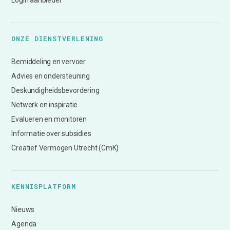
Login aanbieder
ONZE DIENSTVERLENING
Bemiddeling en vervoer
Advies en ondersteuning
Deskundigheidsbevordering
Netwerk en inspiratie
Evalueren en monitoren
Informatie over subsidies
Creatief Vermogen Utrecht (CmK)
KENNISPLATFORM
Nieuws
Agenda