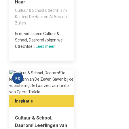
Haar
Cultuur & School Utrecht i.s.m.
Kasteel De Haar en Al Amana
Zuilen
In de videoserie Cultuur &
School, Daarom! volgen we
Utrechtse…
PO
Inspiratie
Cultuur & School,
Daarom! Leerlingen van