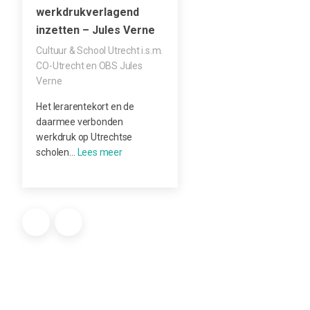
werkdrukverlagend
inzetten – Jules Verne
Cultuur & School Utrecht i.s.m.
CO-Utrecht en OBS Jules
Verne
Het lerarentekort en de
daarmee verbonden
werkdruk op Utrechtse
scholen…