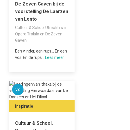
De Zeven Gaven bij de
voorstelling De Laarzen
van Lento
Cultuur & School Utrecht i.s.m.
Opera Tralala en De Zeven
Gaven
Een vlinder, een rups… En een
vos. En de rups…
VO
Inspiratie
Cultuur & School,