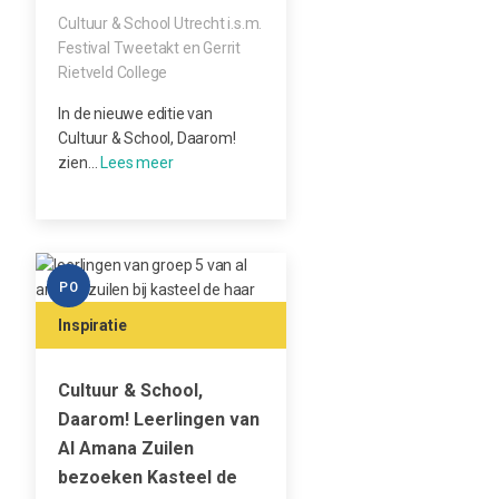
Cultuur & School Utrecht i.s.m.
Festival Tweetakt en Gerrit
Rietveld College
In de nieuwe editie van
Cultuur & School, Daarom!
zien…
PO
Inspiratie
Cultuur & School,
Daarom! Leerlingen van
Al Amana Zuilen
bezoeken Kasteel de