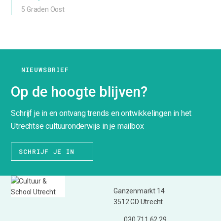
5 Graden Oost
NIEUWSBRIEF
Op de hoogte blijven?
Schrijf je in en ontvang trends en ontwikkelingen in het
Utrechtse cultuuronderwijs in je mailbox
SCHRIJF JE IN
Ganzenmarkt 14
3512 GD Utrecht
030 711 62 29