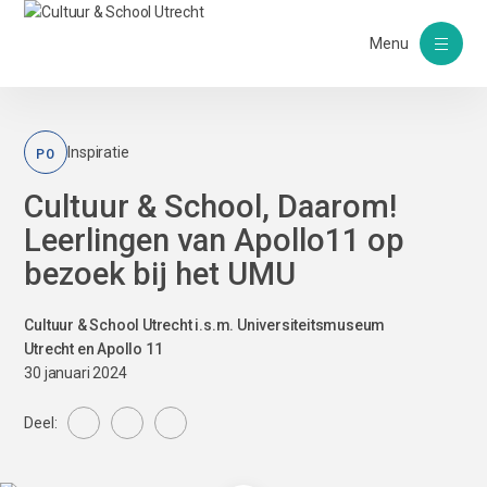
Menu
PO
Inspiratie
Cultuur & School, Daarom!
Leerlingen van Apollo11 op
bezoek bij het UMU
Cultuur & School Utrecht i.s.m. Universiteitsmuseum
Utrecht en Apollo 11
30 januari 2024
Deel: