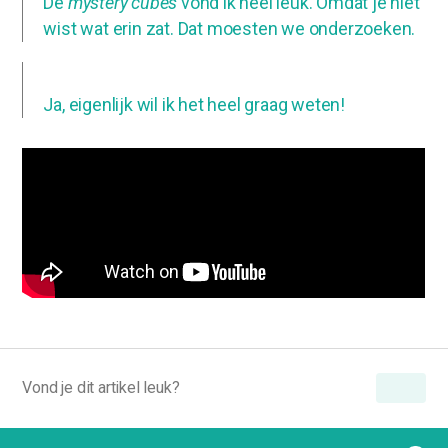
De
mystery cubes
vond ik heel leuk. Omdat je niet
wist wat erin zat. Dat moesten we onderzoeken.
Ja, eigenlijk wil ik het heel graag weten!
Vond je dit artikel leuk?