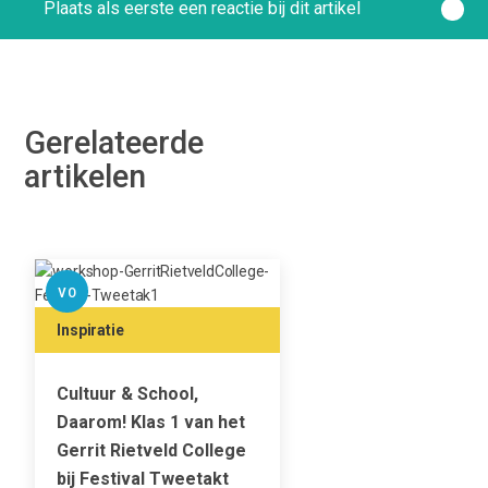
Plaats als eerste een reactie bij dit artikel
Gerelateerde
artikelen
VO
Inspiratie
Cultuur & School,
Daarom! Klas 1 van het
Gerrit Rietveld College
bij Festival Tweetakt