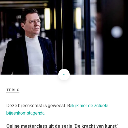
TERUG
Deze bijeenkomst is geweest. B
ekijk hier de actuele
bijeenkomstagenda
.
Online masterclass uit de serie ‘De kracht van kunst’