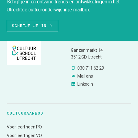
Schrijf je in en ontvang trends en ontwikkelingen in het
Utrechtse cultuuronderwijs in je mailbox
SCHRIJF JE IN
Ganzenmarkt 14
3512 GD Utrecht
030 711 62 29
Mail ons
Linkedin
CULTUURAANBOD
Voor leerlingen PO
Voor leerlingen VO