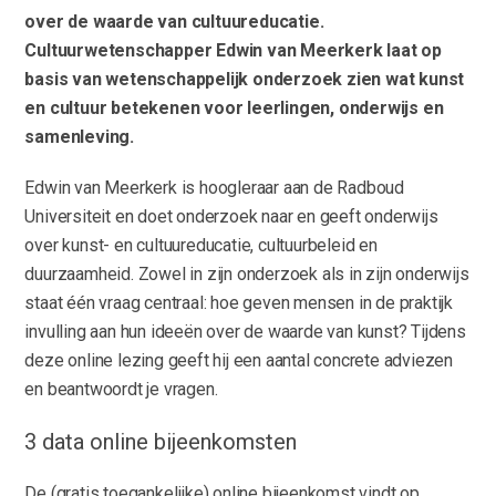
over de waarde van cultuureducatie.
Cultuurwetenschapper Edwin van Meerkerk laat op
basis van wetenschappelijk onderzoek zien wat kunst
en cultuur betekenen voor leerlingen, onderwijs en
samenleving.
Edwin van Meerkerk is hoogleraar aan de Radboud
Universiteit en doet onderzoek naar en geeft onderwijs
over kunst- en cultuureducatie, cultuurbeleid en
duurzaamheid. Zowel in zijn onderzoek als in zijn onderwijs
staat één vraag centraal: hoe geven mensen in de praktijk
invulling aan hun ideeën over de waarde van kunst? Tijdens
deze online lezing geeft hij een aantal concrete adviezen
en beantwoordt je vragen.
3 data online bijeenkomsten
De (gratis toegankelijke) online bijeenkomst vindt op