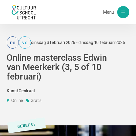
Menu
PO
VO
dinsdag 3 februari 2026 - dinsdag 10 februari 2026
Online masterclass Edwin
van Meerkerk (3, 5 of 10
februari)
Kunst Centraal
Online
Gratis