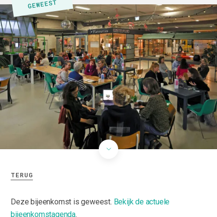
TERUG
Deze bijeenkomst is geweest.
Bekijk de actuele
bijeenkomstagenda
.