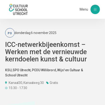
Menu
PO
donderdag 6 november 2025
ICC-netwerkbijeenkomst –
Werken met de vernieuwde
kerndoelen kunst & cultuur
KSU, SPO Utrecht, PCOU Willibrord, Wijs! en Cultuur &
School Utrecht
Kanaal30, Kanaalweg 30
Gratis
15:30 - 17:30