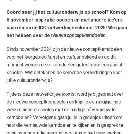
Coördineer jij het cultuuronderwijs op school? Kom op
6 november inspiratie opdoen en met andere icc’ers
sparren op de ICC-netwerkbijeenkomst 2025! We gaan
het hebben over de n
ieuwe conceptkerndoelen.
Sinds november 2024 zijn de nieuwe conceptkerndoelen
voor het leergebied
kunst en cultuur
bekend en op dit
moment worden deze kerndoelen getest door een aantal
scholen. Wat betekenen de komende veranderingen voor
jullie cultuuronderwijs?
Tijdens deze netwerkbijeenkomst word je bijgepraat over
de nieuwe conceptkerndoelen en krijg je een inkijkje; hoe
werken andere scholen met de huidige of vernieuwde
kerndoelen? Vervolgens gaan jullie in groepjes uiteen om
naar die vernieuwde kerndoelen te kijken en in gesprek te
gaan over hoe jullie hier juist wel of nog niet mee werken.