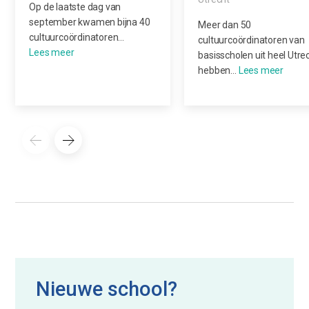
Op de laatste dag van
september kwamen bijna 40
Meer dan 50
cultuurcoördinatoren…
cultuurcoördinatoren van
basisscholen uit heel Utre
hebben…
Nieuwe school?