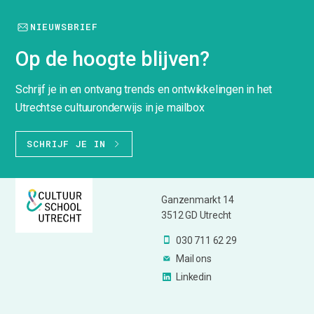
NIEUWSBRIEF
Op de hoogte blijven?
Schrijf je in en ontvang trends en ontwikkelingen in het
Utrechtse cultuuronderwijs in je mailbox
SCHRIJF JE IN
Ganzenmarkt 14
3512 GD Utrecht
030 711 62 29
Mail ons
Linkedin