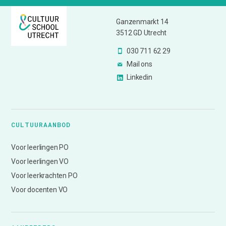
Ganzenmarkt 14
3512 GD Utrecht
030 711 62 29
Mail ons
Linkedin
CULTUURAANBOD
Voor leerlingen PO
Voor leerlingen VO
Voor leerkrachten PO
Voor docenten VO