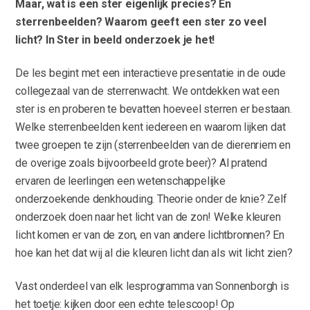
Maar, wat is een ster eigenlijk precies? En
sterrenbeelden? Waarom geeft een ster zo veel
licht? In Ster in beeld onderzoek je het!
De les begint met een interactieve presentatie in de oude
collegezaal van de sterrenwacht. We ontdekken wat een
ster is en proberen te bevatten hoeveel sterren er bestaan.
Welke sterrenbeelden kent iedereen en waarom lijken dat
twee groepen te zijn (sterrenbeelden van de dierenriem en
de overige zoals bijvoorbeeld grote beer)? Al pratend
ervaren de leerlingen een wetenschappelijke
onderzoekende denkhouding. Theorie onder de knie? Zelf
onderzoek doen naar het licht van de zon! Welke kleuren
licht komen er van de zon, en van andere lichtbronnen? En
hoe kan het dat wij al die kleuren licht dan als wit licht zien?
Vast onderdeel van elk lesprogramma van Sonnenborgh is
het toetje: kijken door een echte telescoop! Op