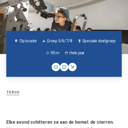
Op locatie
Groep 5/6/7/8
Speciale doelgroep
90 m
Hele jaar
TERUG
Elke avond schitteren ze aan de hemel: de sterren.