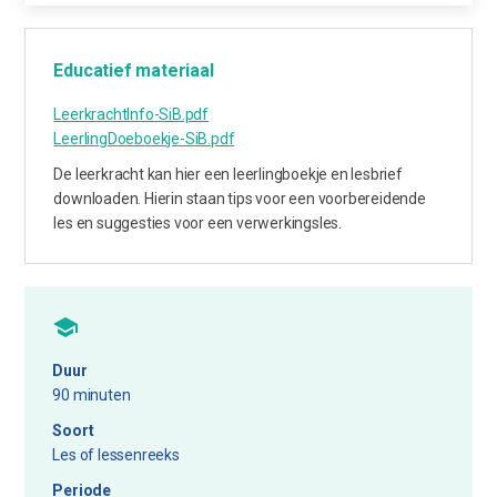
Educatief materiaal
LeerkrachtInfo-SiB.pdf
LeerlingDoeboekje-SiB.pdf
De leerkracht kan hier een leerlingboekje en lesbrief
downloaden. Hierin staan tips voor een voorbereidende
les en suggesties voor een verwerkingsles.
Duur
90 minuten
Soort
Les of lessenreeks
Periode