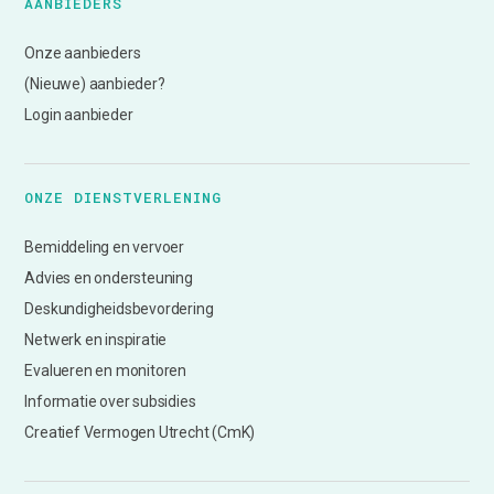
AANBIEDERS
Onze aanbieders
(Nieuwe) aanbieder?
Login aanbieder
ONZE DIENSTVERLENING
Bemiddeling en vervoer
Advies en ondersteuning
Deskundigheidsbevordering
Netwerk en inspiratie
Evalueren en monitoren
Informatie over subsidies
Creatief Vermogen Utrecht (CmK)