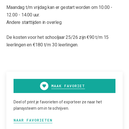
Maandag t/m vrijdag kan er gestart worden om 10.00 -
12.00 - 14.00 uur.
Andere starttijden in overleg.
De kosten voor het schooljaar 25/26 zijn €90 t/m 15
leerlingen en €180 t/m 30 leerlingen.
MAAK FAVORIET
Deel of print je favorieten of exporteer ze naar het
plansysteem om in te schrijven.
NAAR FAVORIETEN