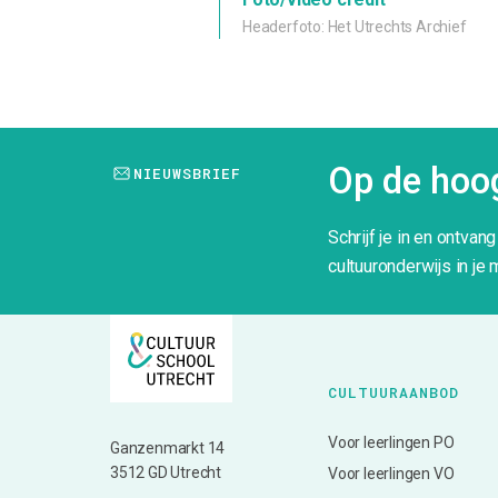
Headerfoto: Het Utrechts Archief
Op de hoog
NIEUWSBRIEF
Schrijf je in en ontvan
cultuuronderwijs in je 
CULTUURAANBOD
Voor leerlingen PO
Ganzenmarkt 14
3512 GD Utrecht
Voor leerlingen VO