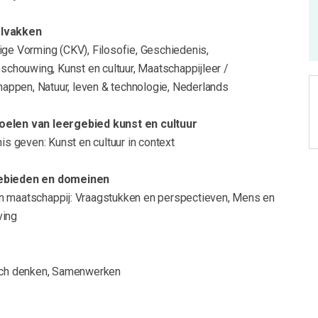
olvakken
ige Vorming (CKV), Filosofie, Geschiedenis,
houwing, Kunst en cultuur, Maatschappijleer /
ppen, Natuur, leven & technologie, Nederlands
oelen van leergebied kunst en cultuur
 geven: Kunst en cultuur in context
gebieden en domeinen
n maatschappij: Vraagstukken en perspectieven, Mens en
ving
isch denken, Samenwerken