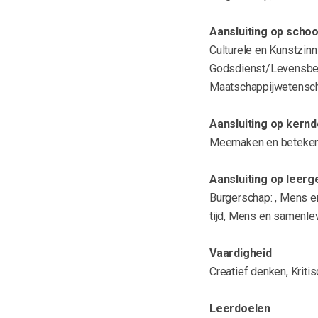
Aansluiting op scho
Culturele en Kunstzinn
Godsdienst/Levensbesc
Maatschappijwetenscha
Aansluiting op kernd
Meemaken en betekenis
Aansluiting op leer
Burgerschap: , Mens e
tijd, Mens en samenle
Vaardigheid
Creatief denken, Krit
Leerdoelen