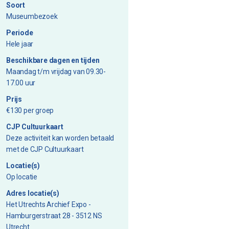
Soort
Museumbezoek
Periode
Hele jaar
Beschikbare dagen en tijden
Maandag t/m vrijdag van 09.30-
17.00 uur
Prijs
€130 per groep
CJP Cultuurkaart
Deze activiteit kan worden betaald
met de CJP Cultuurkaart
Locatie(s)
Op locatie
Adres locatie(s)
Het Utrechts Archief Expo -
Hamburgerstraat 28 - 3512 NS
Utrecht