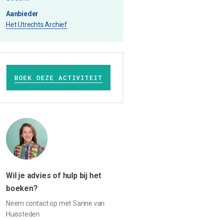
Aanbieder
Het Utrechts Archief
BOEK DEZE ACTIVITEIT
Wil je advies of hulp bij het
boeken?
Neem contact op met Sanne van
Huissteden