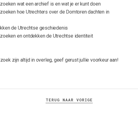
zoeken wat een archief is en wat je er kunt doen
rzoeken hoe Utrechters over de Domtoren dachten in
ekken de Utrechtse geschiedenis
rzoeken en ontdekken de Utrechtse identiteit
oek zijn altijd in overleg, geef gerust jullie voorkeur aan!
TERUG NAAR VORIGE