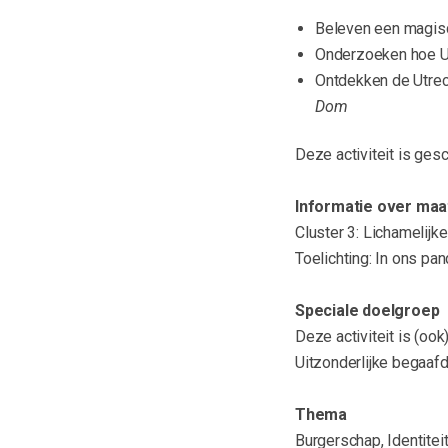
Beleven een magisc
Onderzoeken hoe Ut
Ontdekken de Utrec
Dom
Deze activiteit is g
Informatie over maa
Cluster 3: Lichamelijk
Toelichting: In ons pan
Speciale doelgroep
Deze activiteit is (ook
Uitzonderlijke begaaf
Thema
Burgerschap, Identitei