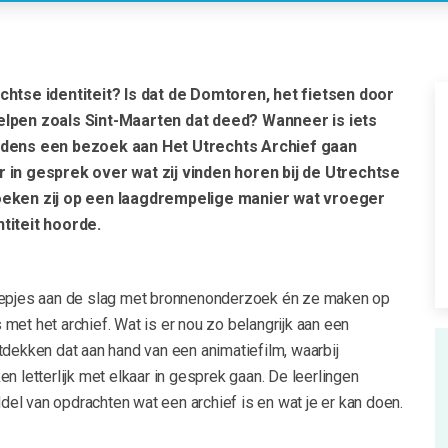
echtse identiteit? Is dat de Domtoren, het fietsen door
elpen zoals Sint-Maarten dat deed? Wanneer is iets
ijdens een bezoek aan Het Utrechts Archief gaan
r in gesprek over wat zij vinden horen bij de Utrechtse
zoeken zij op een laagdrempelige manier wat vroeger
ntiteit hoorde.
oepjes aan de slag met bronnenonderzoek én ze maken op
met het archief. Wat is er nou zo belangrijk aan een
tdekken dat aan hand van een animatiefilm, waarbij
n letterlijk met elkaar in gesprek gaan. De leerlingen
l van opdrachten wat een archief is en wat je er kan doen.