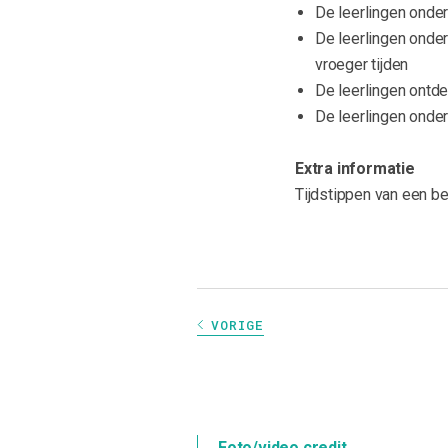
De leerlingen onder
De leerlingen onde
vroeger tijden
De leerlingen ontd
De leerlingen onde
Extra informatie
Tijdstippen van een bez
VORIGE
Foto/video credit