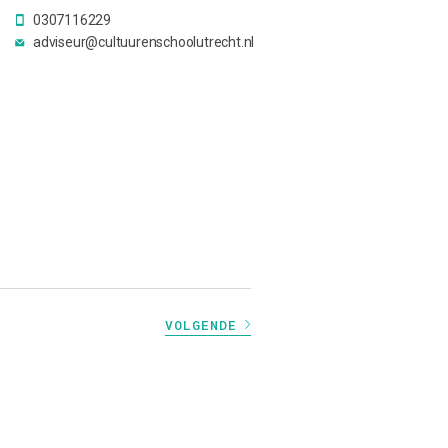
0307116229
adviseur@cultuurenschoolutrecht.nl
VOLGENDE