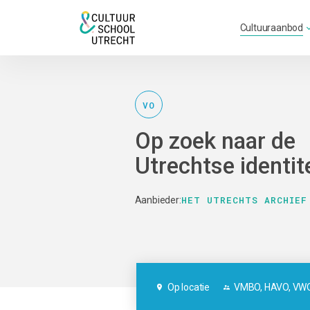
Cultuuraanbod
VO
Op zoek naar de
Utrechtse identit
HET UTRECHTS ARCHIEF
Aanbieder:
Op locatie
VMBO, HAVO, VWO