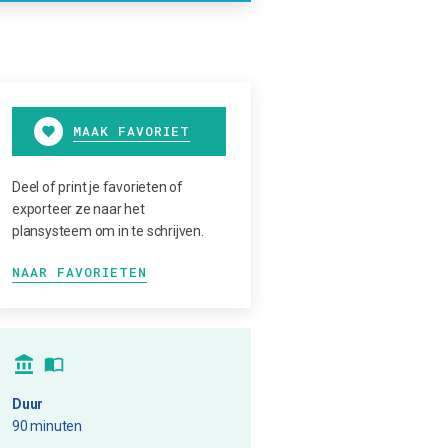
MAAK FAVORIET
Deel of print je favorieten of
exporteer ze naar het
plansysteem om in te schrijven.
NAAR FAVORIETEN
Duur
90 minuten