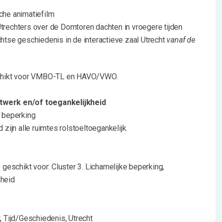
he animatiefilm
rechters over de Domtoren dachten in vroegere tijden
htse geschiedenis in de interactieve zaal Utrecht
vanaf de
eschikt voor VMBO-TL en HAVO/VWO.
twerk en/of toegankelijkheid
e beperking
d zijn alle ruimtes rolstoeltoegankelijk.
) geschikt voor: Cluster 3. Lichamelijke beperking,
dheid
t, Tijd/Geschiedenis, Utrecht