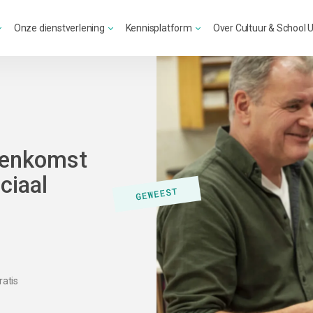
Onze dienstverlening
Kennisplatform
Over Cultuur & School 
eenkomst
ciaal
ratis