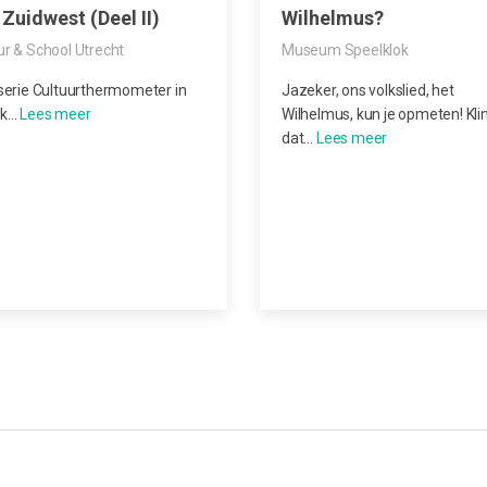
 Zuidwest (Deel II)
Wilhelmus?
ur & School Utrecht
Museum Speelklok
 serie Cultuurthermometer in
Jazeker, ons volkslied, het
jk…
Wilhelmus, kun je opmeten! Kli
dat…