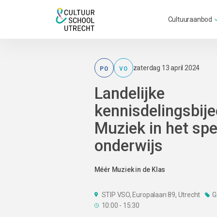
Cultuuraanbod
PO
VO
zaterdag 13 april 2024
Landelijke
kennisdelingsbij
Muziek in het spe
onderwijs
Méér Muziek in de Klas
STIP VSO, Europalaan 89, Utrecht
G
10:00 - 15:30