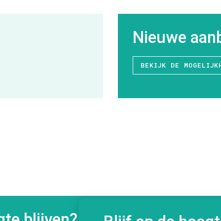
Nieuwe aanb
BEKIJK DE MOGELIJK
te blijven?