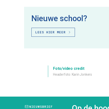
Nieuwe school?
LEES HIER MEER
Foto/video credit
Headerfoto: Karin Jonkers
Op de hoog
NIEUWSBRIEF