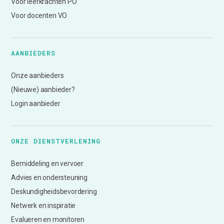
Voor leerkrachten PO
Voor docenten VO
AANBIEDERS
Onze aanbieders
(Nieuwe) aanbieder?
Login aanbieder
ONZE DIENSTVERLENING
Bemiddeling en vervoer
Advies en ondersteuning
Deskundigheidsbevordering
Netwerk en inspiratie
Evalueren en monitoren