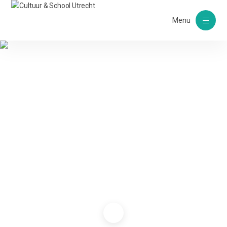
Menu
Reacties