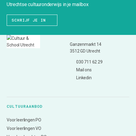
Utrechtse cultuuronderwijs in je mailbox
SCHRIJF JE IN
Ganzenmarkt 14
3512 GD Utrecht
030 711 62 29
Mail ons
Linkedin
CULTUURAANBOD
Voor leerlingen PO
Voor leerlingen VO