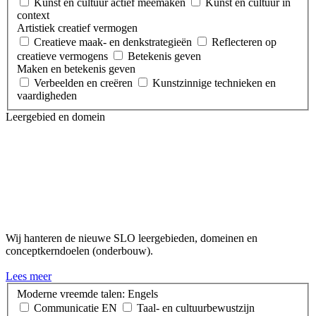
Kunst en cultuur actief meemaken
Kunst en cultuur in
context
Artistiek creatief vermogen
Creatieve maak- en denkstrategieën
Reflecteren op
creatieve vermogens
Betekenis geven
Maken en betekenis geven
Verbeelden en creëren
Kunstzinnige technieken en
vaardigheden
Leergebied en domein
Wij hanteren de nieuwe SLO leergebieden, domeinen en
conceptkerndoelen (onderbouw).
Lees meer
Moderne vreemde talen: Engels
Communicatie EN
Taal- en cultuurbewustzijn