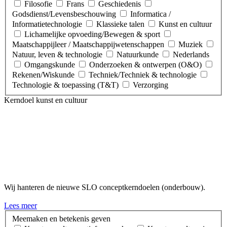
Filosofie
Frans
Geschiedenis
Godsdienst/Levensbeschouwing
Informatica /
Informatietechnologie
Klassieke talen
Kunst en cultuur
Lichamelijke opvoeding/Bewegen & sport
Maatschappijleer / Maatschappijwetenschappen
Muziek
Natuur, leven & technologie
Natuurkunde
Nederlands
Omgangskunde
Onderzoeken & ontwerpen (O&O)
Rekenen/Wiskunde
Techniek/Techniek & technologie
Technologie & toepassing (T&T)
Verzorging
Kerndoel kunst en cultuur
Wij hanteren de nieuwe SLO conceptkerndoelen (onderbouw).
Lees meer
Meemaken en betekenis geven