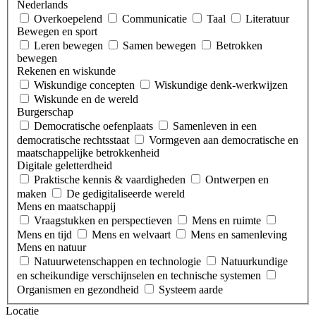
Nederlands
Overkoepelend
Communicatie
Taal
Literatuur
Bewegen en sport
Leren bewegen
Samen bewegen
Betrokken
bewegen
Rekenen en wiskunde
Wiskundige concepten
Wiskundige denk-werkwijzen
Wiskunde en de wereld
Burgerschap
Democratische oefenplaats
Samenleven in een
democratische rechtsstaat
Vormgeven aan democratische en
maatschappelijke betrokkenheid
Digitale geletterdheid
Praktische kennis & vaardigheden
Ontwerpen en
maken
De gedigitaliseerde wereld
Mens en maatschappij
Vraagstukken en perspectieven
Mens en ruimte
Mens en tijd
Mens en welvaart
Mens en samenleving
Mens en natuur
Natuurwetenschappen en technologie
Natuurkundige
en scheikundige verschijnselen en technische systemen
Organismen en gezondheid
Systeem aarde
Locatie