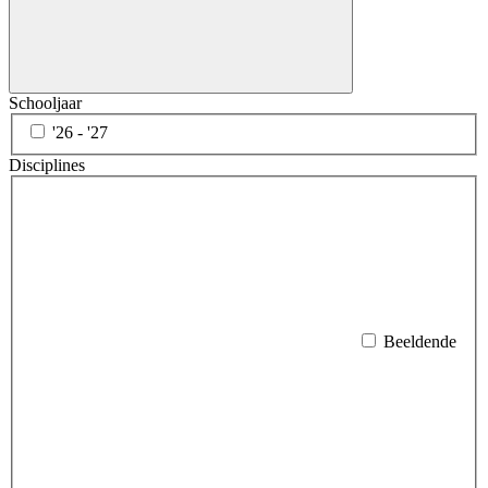
Schooljaar
'26 - '27
Disciplines
Beeldende