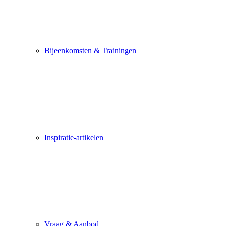
Bijeenkomsten & Trainingen
Inspiratie-artikelen
Vraag & Aanbod