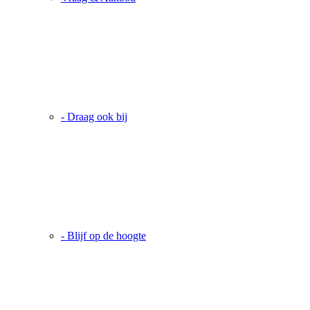
- Draag ook bij
- Blijf op de hoogte