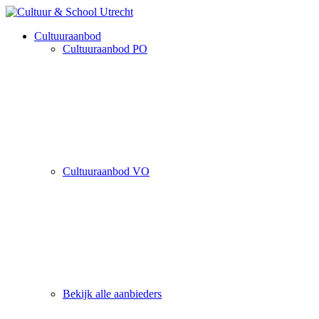
Cultuuraanbod
Cultuuraanbod PO
Cultuuraanbod VO
Bekijk alle aanbieders