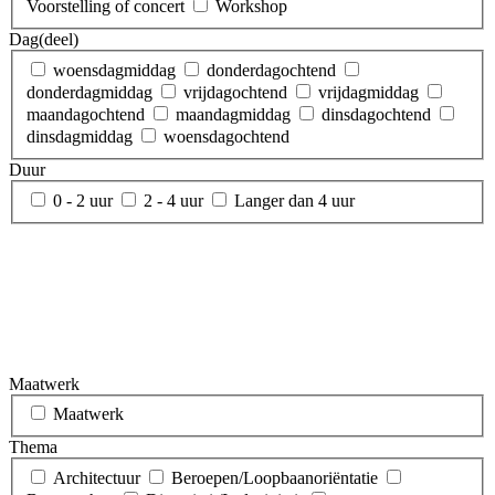
Voorstelling of concert
Workshop
Dag(deel)
woensdagmiddag
donderdagochtend
donderdagmiddag
vrijdagochtend
vrijdagmiddag
maandagochtend
maandagmiddag
dinsdagochtend
dinsdagmiddag
woensdagochtend
Duur
0 - 2 uur
2 - 4 uur
Langer dan 4 uur
Maatwerk
Maatwerk
Thema
Architectuur
Beroepen/Loopbaanoriëntatie