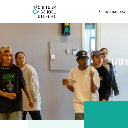
Cultuuraanbod
Utr