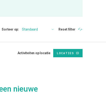
Sorteer op:
Reset filter
LOCATIES
Activiteiten op locatie
m een nieuwe