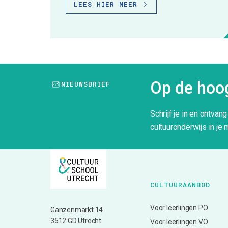
LEES HIER MEER
Op de hoog
NIEUWSBRIEF
Schrijf je in en ontvan
cultuuronderwijs in je 
CULTUURAANBOD
Voor leerlingen PO
Ganzenmarkt 14
3512 GD Utrecht
Voor leerlingen VO