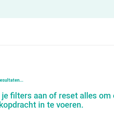
esultaten...
 je filters aan of reset alles o
kopdracht in te voeren.