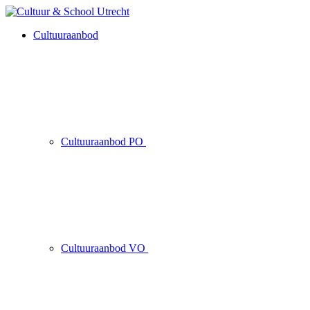
Cultuuraanbod
Cultuuraanbod PO
Cultuuraanbod VO