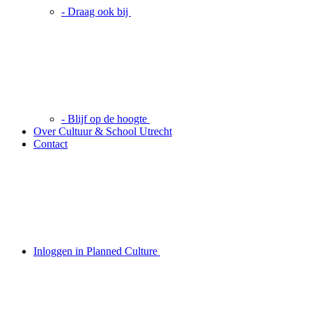
- Draag ook bij
- Blijf op de hoogte
Over Cultuur & School Utrecht
Contact
Inloggen in Planned Culture