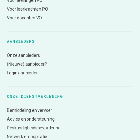
Voor leerlingen VO
Voor leerkrachten PO
Voor docenten VO
AANBIEDERS
Onze aanbieders
(Nieuwe) aanbieder?
Login aanbieder
ONZE DIENSTVERLENING
Bemiddeling en vervoer
Advies en ondersteuning
Deskundigheidsbevordering
Netwerk en inspiratie