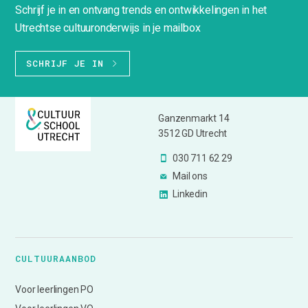
Schrijf je in en ontvang trends en ontwikkelingen in het
Utrechtse cultuuronderwijs in je mailbox
SCHRIJF JE IN
Ganzenmarkt 14
3512 GD Utrecht
030 711 62 29
Mail ons
Linkedin
CULTUURAANBOD
Voor leerlingen PO