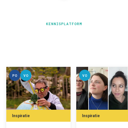
KENNISPLATFORM
PO
VO
VO
Inspiratie
Inspiratie