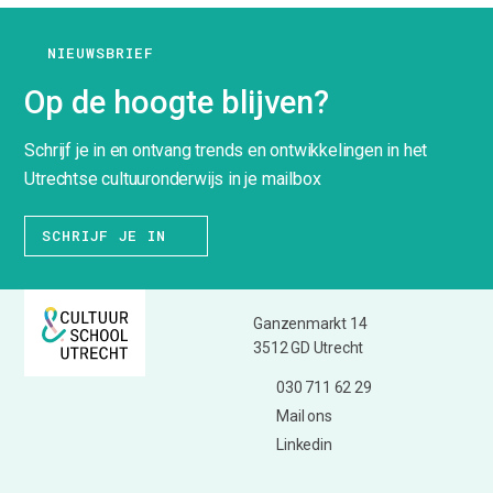
NIEUWSBRIEF
Op de hoogte blijven?
Schrijf je in en ontvang trends en ontwikkelingen in het
Utrechtse cultuuronderwijs in je mailbox
SCHRIJF JE IN
Ganzenmarkt 14
3512 GD Utrecht
030 711 62 29
Mail ons
Linkedin