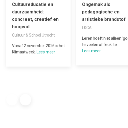
Cultuureducatie en
Ongemak als
duurzaamheid:
pedagogische en
concreet, creatief en
artistieke brandstof
hoopvol
LKCA
Cultuur & School Utrecht
Leren hoeft niet alleen ‘go
te voelen of ‘leuk’ te…
Vanaf 2 november 2026 is het
Klimaatweek.